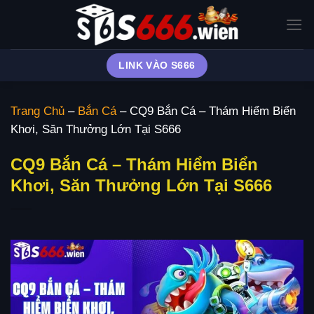
Bỏ
qua
nội
dung
LINK VÀO S666
Trang Chủ
–
Bắn Cá
–
CQ9 Bắn Cá – Thám Hiểm Biển
Khơi, Săn Thưởng Lớn Tại S666
CQ9 Bắn Cá – Thám Hiểm Biển
Khơi, Săn Thưởng Lớn Tại S666