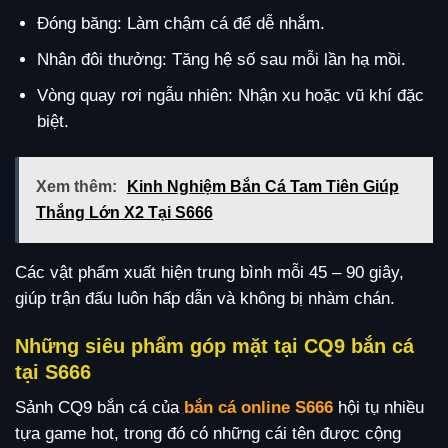
Đóng băng: Làm chậm cá để dễ nhắm.
Nhân đôi thưởng: Tăng hệ số sau mỗi lần hạ mồi.
Vòng quay rơi ngẫu nhiên: Nhận xu hoặc vũ khí đặc
biệt.
Xem thêm:
Kinh Nghiệm Bắn Cá Tam Tiên Giúp
Thắng Lớn X2 Tại S666
Các vật phẩm xuất hiện trung bình mỗi 45 – 90 giây,
giúp trận đấu luôn hấp dẫn và không bị nhàm chán.
Những siêu phẩm góp mặt tại CQ9 bắn cá
tại S666
Sảnh CQ9 bắn cá của
bắn cá online S666
hội tụ nhiều
tựa game hot, trong đó có những cái tên được cộng