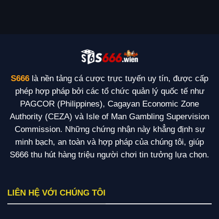
S666
là nền tảng cá cược trực tuyến uy tín, được cấp
phép hợp pháp bởi các tổ chức quản lý quốc tế như
PAGCOR (Philippines), Cagayan Economic Zone
Authority (CEZA) và Isle of Man Gambling Supervision
Commission. Những chứng nhận này khẳng định sự
minh bạch, an toàn và hợp pháp của chúng tôi, giúp
S666 thu hút hàng triệu người chơi tin tưởng lựa chọn.
LIÊN HỆ VỚI CHÚNG TÔI