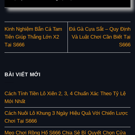
Kinh Nghiệm Bắn Cá Tam
Đá Gà Cựa Sắt – Quy Định
Tiên Giúp Thắng Lớn X2
Và Luật Chơi Cần Biết Tại
Tại S666
S666
BÀI VIẾT MỚI
Cách Tính Tiền Lô Xiên 2, 3, 4 Chuẩn Xác Theo Tỷ Lệ
Mới Nhất
Cách Nuôi Lô Khung 3 Ngày Hiệu Quả Với Chiến Lược
Chơi Tại S666
Mẹo Chơi Rồng Hổ S666 Chia Sẻ Bí Quyết Chọn Cửa