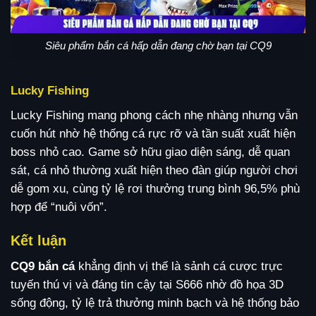
Siêu phẩm bắn cá hấp dẫn đang chờ bạn tại CQ9
Lucky Fishing
Lucky Fishing mang phong cách nhẹ nhàng nhưng vẫn
cuốn hút nhờ hệ thống cá rực rỡ và tần suất xuất hiện
boss nhỏ cao. Game sở hữu giao diện sáng, dễ quan
sát, cá nhỏ thường xuất hiện theo đàn giúp người chơi
dễ gom xu, cùng tỷ lệ rơi thưởng trung bình 96,5% phù
hợp để “nuôi vốn”.
Kết luận
CQ9 bắn cá
khẳng định vị thế là sảnh cá cược trực
tuyến thú vị và đáng tin cậy tại S666 nhờ đồ họa 3D
sống động, tỷ lệ trả thưởng minh bạch và hệ thống bảo