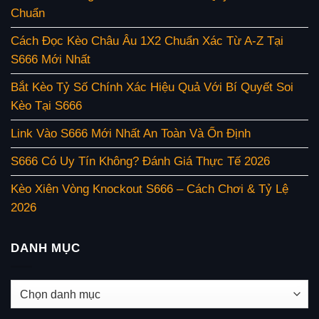
Chuẩn
Cách Đọc Kèo Châu Âu 1X2 Chuẩn Xác Từ A-Z Tại
S666 Mới Nhất
Bắt Kèo Tỷ Số Chính Xác Hiệu Quả Với Bí Quyết Soi
Kèo Tại S666
Link Vào S666 Mới Nhất An Toàn Và Ổn Định
S666 Có Uy Tín Không? Đánh Giá Thực Tế 2026
Kèo Xiên Vòng Knockout S666 – Cách Chơi & Tỷ Lệ
2026
DANH MỤC
Danh
mục