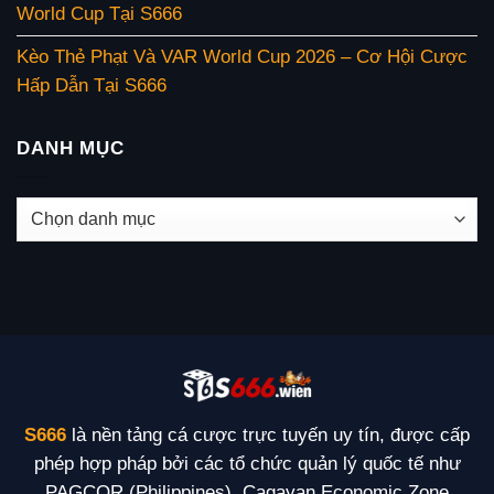
World Cup Tại S666
Kèo Thẻ Phạt Và VAR World Cup 2026 – Cơ Hội Cược
Hấp Dẫn Tại S666
DANH MỤC
Danh
mục
S666
là nền tảng cá cược trực tuyến uy tín, được cấp
phép hợp pháp bởi các tổ chức quản lý quốc tế như
PAGCOR (Philippines), Cagayan Economic Zone