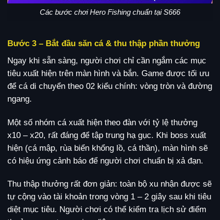
Các bước chơi Hero Fishing chuẩn tại S666
Bước 3 – Bắt đầu săn cá & thu thập phần thưởng
Ngay khi sẵn sàng, người chơi chỉ cần ngắm các mục
tiêu xuất hiện trên màn hình và bắn. Game được tối ưu
để cá di chuyển theo 02 kiểu chính: vòng tròn và đường
ngang.
Một số nhóm cá xuất hiện theo đàn với tỷ lệ thưởng
x10 – x20, rất đáng để tập trung hạ gục. Khi boss xuất
hiện (cá mập, rùa biển khổng lồ, cá thần), màn hình sẽ
có hiệu ứng cảnh báo để người chơi chuẩn bị xả đạn.
Thu thập thưởng rất đơn giản: toàn bộ xu nhận được sẽ
tự cộng vào tài khoản trong vòng 1 – 2 giây sau khi tiêu
diệt mục tiêu. Người chơi có thể kiểm tra lịch sử điểm