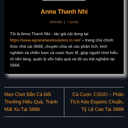
Anna Thanh Nhi
Website
|
+ posts
Tôi là Anna Thanh Nhi - tác giả nội dung tại
https://www.agranetworksolution.in.net/
– trang chủ chính
thức nhà cái S666, chuyên chia sẻ các phân tích, kinh
nghiệm và chiến lược cá cược thực tế, giúp người chơi hiểu
rõ nền tảng, quản lý vốn hiệu quả và tối ưu trải nghiệm tại
S666.
Mẹo Chơi Bắn Cá Đổi
Cá Cược CSGO – Phân
Thưởng Hiệu Quả, Tránh
Tích Kèo Esports Chuẩn,
Mất Xu Tại S666
Tỷ Lệ Cao Tại S666