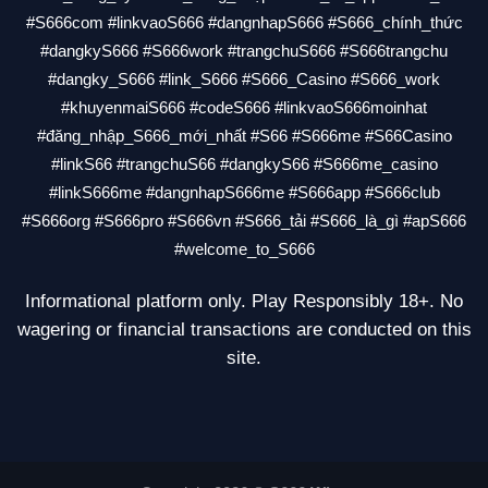
#S666com #linkvaoS666 #dangnhapS666 #S666_chính_thức
#dangkyS666 #S666work #trangchuS666 #S666trangchu
#dangky_S666 #link_S666 #S666_Casino #S666_work
#khuyenmaiS666 #codeS666 #linkvaoS666moinhat
#đăng_nhập_S666_mới_nhất #S66 #S666me #S66Casino
#linkS66 #trangchuS66 #dangkyS66 #S666me_casino
#linkS666me #dangnhapS666me #S666app #S666club
#S666org #S666pro #S666vn #S666_tải #S666_là_gì #apS666
#welcome_to_S666
Informational platform only. Play Responsibly 18+. No
wagering or financial transactions are conducted on this
site.