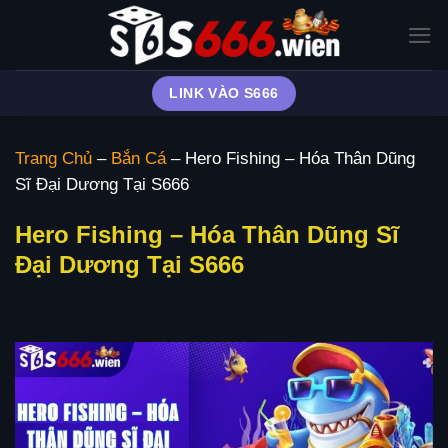
Bỏ
qua
nội
dung
LINK VÀO S666
Trang Chủ
–
Bắn Cá
–
Hero Fishing – Hóa Thân Dũng
Sĩ Đại Dương Tại S666
Hero Fishing – Hóa Thân Dũng Sĩ
Đại Dương Tại S666