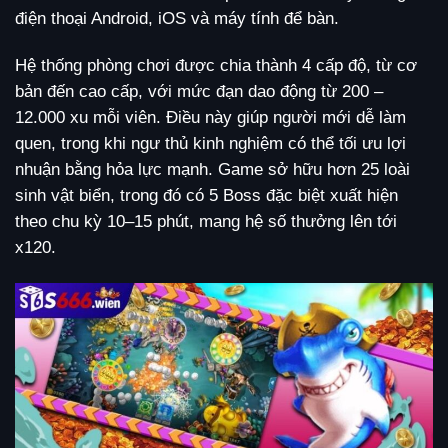
điện thoại Android, iOS và máy tính để bàn.
Hệ thống phòng chơi được chia thành 4 cấp độ, từ cơ
bản đến cao cấp, với mức đạn dao động từ 200 –
12.000 xu mỗi viên. Điều này giúp người mới dễ làm
quen, trong khi ngư thủ kinh nghiệm có thể tối ưu lợi
nhuận bằng hỏa lực mạnh. Game sở hữu hơn 25 loài
sinh vật biển, trong đó có 5 Boss đặc biệt xuất hiện
theo chu kỳ 10–15 phút, mang hệ số thưởng lên tới
x120.