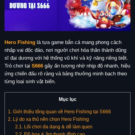
Hero Fishing
là tựa game bắn cá mang phong cách
nhập vai độc đáo, nơi người chơi hóa thân thành dũng
sĩ đại dương với hệ thống vũ khí và kỹ năng riêng biệt.
Trò chơi tại
S666
gây ấn tượng nhờ nhịp độ nhanh, hiệu
ứng chiến đấu rõ ràng và bảng thưởng minh bạch theo
từng loại sinh vật biển.
Mục lục
1.
Giới thiệu tổng quan về Hero Fishing tại S666
2.
Lý do xạ thủ nên chọn Hero Fishing
2.1.
Lối chơi đa dạng & dễ làm quen
2.2.
Đồ họa & âm thanh đỉnh cao