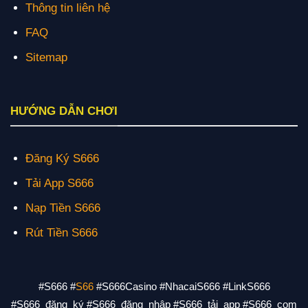
Thông tin liên hệ
FAQ
Sitemap
HƯỚNG DẪN CHƠI
Đăng Ký S666
Tải App S666
Nạp Tiền S666
Rút Tiền S666
#S666 #
S66
#S666Casino #NhacaiS666 #LinkS666
#S666_đăng_ký #S666_đăng_nhập #S666_tải_app #S666_com