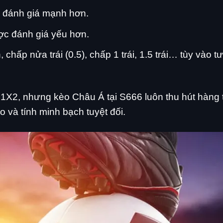
c đánh giá mạnh hơn.
ợc đánh giá yếu hơn.
 chấp nửa trái (0.5), chấp 1 trái, 1.5 trái… tùy vào 
1X2, nhưng kèo Châu Á tại S666 luôn thu hút hàng t
o và tính minh bạch tuyệt đối.