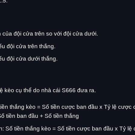
.5.
h của đội cửa trên so với đội cửa dưới.
ếu đội cửa trên thắng.
nếu đội cửa dưới thắng.
lệ kèo cụ thể do nhà cái S666 đưa ra.
 tiền thắng kèo = Số tiền cược ban đầu x Tỷ lệ cược 
ố tiền ban đầu + Số tiền thắng
n: Số tiền thắng kèo = Số tiền cược ban đầu x Tỷ lệ