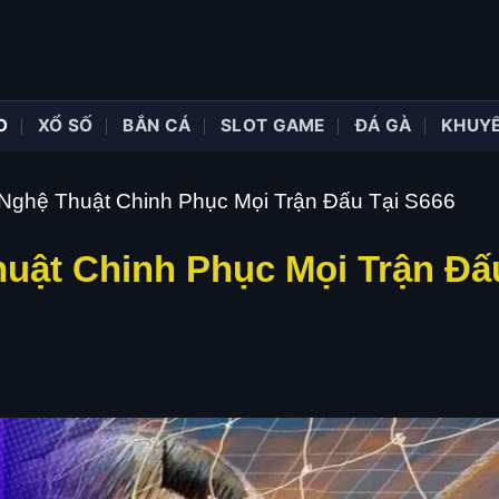
O
XỔ SỐ
BẮN CÁ
SLOT GAME
ĐÁ GÀ
KHUYẾ
Nghệ Thuật Chinh Phục Mọi Trận Đấu Tại S666
uật Chinh Phục Mọi Trận Đấ