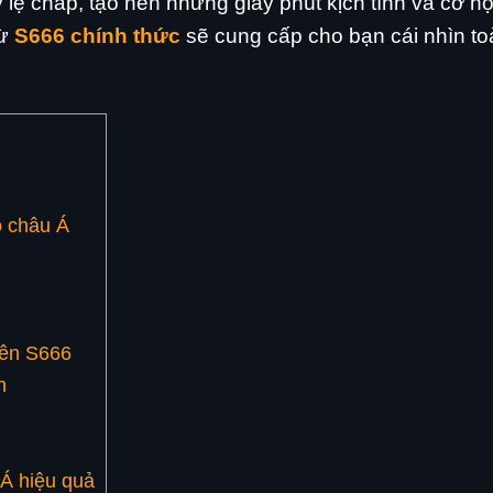
 lệ chấp, tạo nên những giây phút kịch tính và cơ hộ
từ
S666 chính thức
sẽ cung cấp cho bạn cái nhìn to
o châu Á
rên S666
n
Á hiệu quả