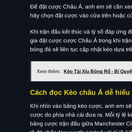
Để đặt cược Châu Á, anh em sẽ cần xem
hãy chọn đặt cược vào cửa trên hoặc cử
Khi trận đấu kết thúc và tỷ số đáp ứng 
gia đặt cược cược Châu Á trong khi trận
bóng đá sẽ liên tục cập nhật kèo dựa trê
Xem thêm:
Kèo Tài Xỉu Bóng Rổ - Bí Quy
Cách đọc Kèo châu Á dễ hiểu
Khi nhìn vào bảng kèo cược, anh em sẽ t
cược do phía nhà cái đưa ra. Mỗi tỷ lệ k
bảng cược trận đấu giữa Manchester Cit