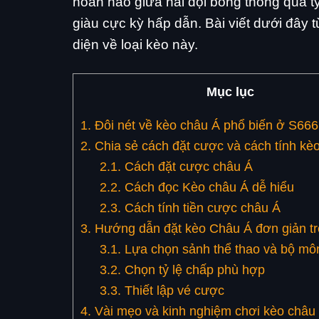
hoàn hảo giữa hai đội bóng thông qua tỷ
giàu cực kỳ hấp dẫn. Bài viết dưới đây 
diện về loại kèo này.
Mục lục
1.
Đôi nét về kèo châu Á phổ biến ở S666
2.
Chia sẻ cách đặt cược và cách tính kè
2.1.
Cách đặt cược châu Á
2.2.
Cách đọc Kèo châu Á dễ hiểu
2.3.
Cách tính tiền cược châu Á
3.
Hướng dẫn đặt kèo Châu Á đơn giản t
3.1.
Lựa chọn sảnh thể thao và bộ mô
3.2.
Chọn tỷ lệ chấp phù hợp
3.3.
Thiết lập vé cược
4.
Vài mẹo và kinh nghiệm chơi kèo châu 