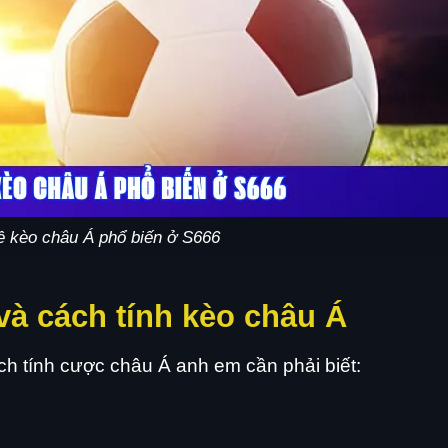
ề kèo châu Á phổ biến ở S666
và cách tính kèo châu Á
h tính cược châu Á anh em cần phải biết: