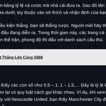
 bảng tỷ lệ cá cược mà nhà cái đưa ra. Sau đó tân 
a dưới, tùy thuộc vào sở thích và nhận định của bạ
điều kiện thắng, bạn sẽ thắng cược. Người mới hãy 
 đấu đang diễn ra. Trong thời gian này, các trang cá
n thế trận, phong độ thi đấu với danh sách cầu thủ.
ết Thắng Lớn Cùng S666
hấy các con số như 0.5 – 1, 1 – 1.5,… Đây là tỷ lệ 
èo lại có quy luật cách gọi khác nhau. Ví dụ, khi xem
y với Newcastle United, bạn thấy Manchester City 