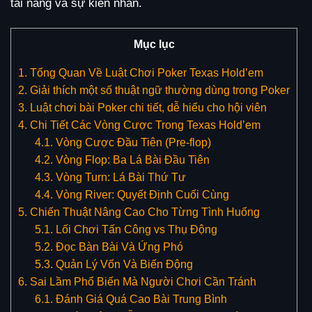
tài năng và sự kiên nhẫn.
Mục lục
1.
Tổng Quan Về Luật Chơi Poker Texas Hold’em
2.
Giải thích một số thuật ngữ thường dùng trong Poker
3.
Luật chơi bài Poker chi tiết, dễ hiểu cho hội viên
4.
Chi Tiết Các Vòng Cược Trong Texas Hold’em
4.1.
Vòng Cược Đầu Tiên (Pre-flop)
4.2.
Vòng Flop: Ba Lá Bài Đầu Tiên
4.3.
Vòng Turn: Lá Bài Thứ Tư
4.4.
Vòng River: Quyết Định Cuối Cùng
5.
Chiến Thuật Nâng Cao Cho Từng Tình Huống
5.1.
Lối Chơi Tấn Công vs Thụ Động
5.2.
Đọc Bàn Bài Và Ứng Phó
5.3.
Quản Lý Vốn Và Biến Động
6.
Sai Lầm Phổ Biến Mà Người Chơi Cần Tránh
6.1.
Đánh Giá Quá Cao Bài Trung Bình