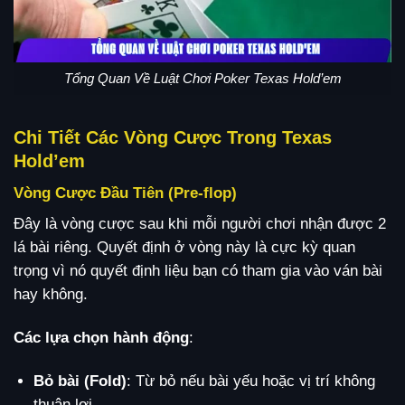
Tổng Quan Về Luật Chơi Poker Texas Hold’em
Chi Tiết Các Vòng Cược Trong Texas
Hold’em
Vòng Cược Đầu Tiên (Pre-flop)
Đây là vòng cược sau khi mỗi người chơi nhận được 2
lá bài riêng. Quyết định ở vòng này là cực kỳ quan
trọng vì nó quyết định liệu bạn có tham gia vào ván bài
hay không.
Các lựa chọn hành động
:
Bỏ bài (Fold)
: Từ bỏ nếu bài yếu hoặc vị trí không
thuận lợi