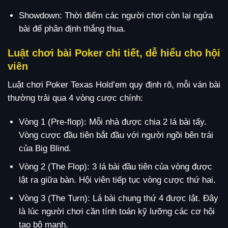
Showdown: Thời điểm các người chơi còn lại ngửa
bài để phân định thắng thua.
Luật chơi bài Poker chi tiết, dễ hiểu cho hội
viên
Luật chơi Poker Texas Hold’em quy định rõ, mỗi ván bài
thường trải qua 4 vòng cược chính:
Vòng 1 (Pre-flop): Mỗi nhà được chia 2 lá bài tẩy.
Vòng cược đầu tiên bắt đầu với người ngồi bên trái
của Big Blind.
Vòng 2 (The Flop): 3 lá bài đầu tiên của vòng được
lật ra giữa bàn. Hội viên tiếp tục vòng cược thứ hai.
Vòng 3 (The Turn): Lá bài chung thứ 4 được lật. Đây
là lúc người chơi cần tính toán kỹ lưỡng các cơ hội
tạo bộ mạnh.