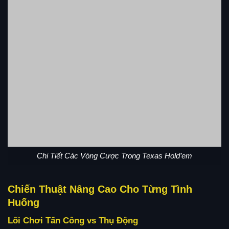
Chi Tiết Các Vòng Cược Trong Texas Hold’em
Chiến Thuật Nâng Cao Cho Từng Tình
Huống
Lối Chơi Tấn Công vs Thụ Động