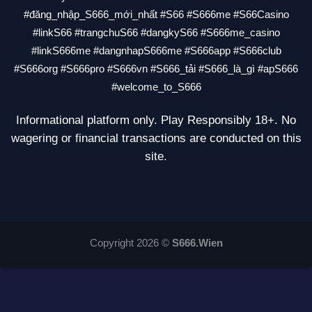
#đăng_nhập_S666_mới_nhất #S66 #S666me #S66Casino
#linkS66 #trangchuS66 #dangkyS66 #S666me_casino
#linkS666me #dangnhapS666me #S666app #S666club
#S666org #S666pro #S666vn #S666_tải #S666_là_gì #apS666
#welcome_to_S666
Informational platform only. Play Responsibly 18+. No
wagering or financial transactions are conducted on this
site.
Copyright 2026 ©
S666.Wien