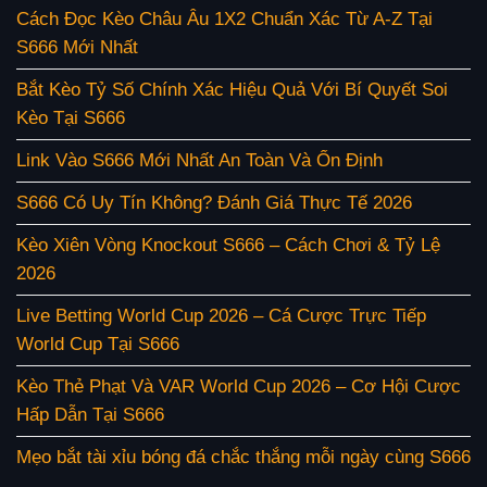
Cách Đọc Kèo Châu Âu 1X2 Chuẩn Xác Từ A-Z Tại
S666 Mới Nhất
Bắt Kèo Tỷ Số Chính Xác Hiệu Quả Với Bí Quyết Soi
Kèo Tại S666
Link Vào S666 Mới Nhất An Toàn Và Ổn Định
S666 Có Uy Tín Không? Đánh Giá Thực Tế 2026
Kèo Xiên Vòng Knockout S666 – Cách Chơi & Tỷ Lệ
2026
Live Betting World Cup 2026 – Cá Cược Trực Tiếp
World Cup Tại S666
Kèo Thẻ Phạt Và VAR World Cup 2026 – Cơ Hội Cược
Hấp Dẫn Tại S666
Mẹo bắt tài xỉu bóng đá chắc thắng mỗi ngày cùng S666