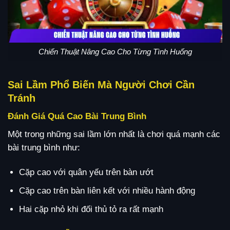
Chiến Thuật Nâng Cao Cho Từng Tình Huống
Sai Lầm Phổ Biến Mà Người Chơi Cần
Tránh
Đánh Giá Quá Cao Bài Trung Bình
Một trong những sai lầm lớn nhất là chơi quá mạnh các
bài trung bình như:
Cặp cao với quân yếu trên bàn ướt
Cặp cao trên bàn liên kết với nhiều hành động
Hai cặp nhỏ khi đối thủ tỏ ra rất mạnh