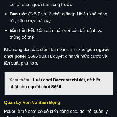
có lợi cho người tấn công trước
Bàn ướt
(9-8-7 với 2 chất giống): Nhiều khả năng
rút, cần cược bảo vệ
Bàn liên kết
: Cần cẩn thận với các bài sảnh và
thùng có thể
Khả năng đọc đặc điểm bàn bài chính xác giúp
người
chơi poker S666
đưa ra quyết định về mức cược và
tần suất phù hợp.
Xem thêm:
Luật chơi Baccarat chi tiết, dễ hiểu
nhất cho người chơi S666
Quản Lý Vốn Và Biến Động
Poker là trò chơi có độ biến động cao, đòi hỏi quản lý