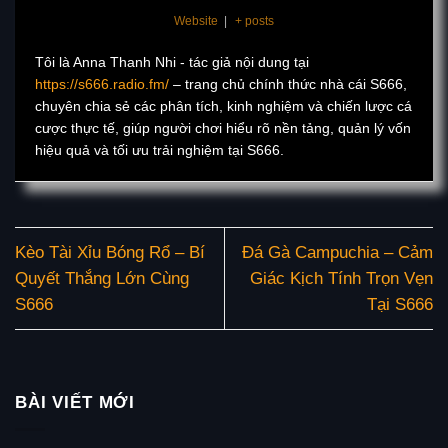
Website
|
+ posts
Tôi là Anna Thanh Nhi - tác giả nội dung tại
https://s666.radio.fm/
– trang chủ chính thức nhà cái S666,
chuyên chia sẻ các phân tích, kinh nghiệm và chiến lược cá
cược thực tế, giúp người chơi hiểu rõ nền tảng, quản lý vốn
hiệu quả và tối ưu trải nghiệm tại S666.
Kèo Tài Xỉu Bóng Rổ – Bí
Đá Gà Campuchia – Cảm
Quyết Thắng Lớn Cùng
Giác Kịch Tính Trọn Vẹn
S666
Tại S666
BÀI VIẾT MỚI