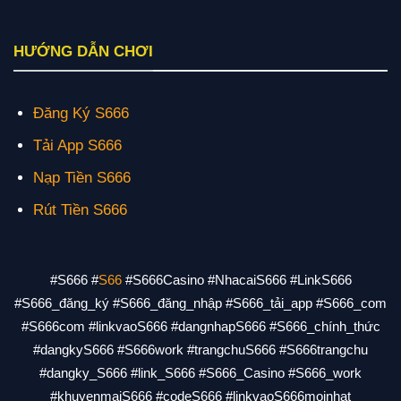
HƯỚNG DẪN CHƠI
Đăng Ký S666
Tải App S666
Nạp Tiền S666
Rút Tiền S666
#S666 #
S66
#S666Casino #NhacaiS666 #LinkS666
#S666_đăng_ký #S666_đăng_nhập #S666_tải_app #S666_com
#S666com #linkvaoS666 #dangnhapS666 #S666_chính_thức
#dangkyS666 #S666work #trangchuS666 #S666trangchu
#dangky_S666 #link_S666 #S666_Casino #S666_work
#khuyenmaiS666 #codeS666 #linkvaoS666moinhat