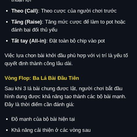
Theo (Call)
: Theo cược của người chơi trước
Tăng (Raise)
: Tăng mức cược để làm to pot hoặc
đánh bại đối thủ yếu
Tất tay (All-in)
: Đặt toàn bộ chip vào pot
Việc lựa chọn bài khởi đầu phù hợp với vị trí là yếu tố
quyết định thành công lâu dài.
Vòng Flop: Ba Lá Bài Đầu Tiên
Sau khi 3 lá bài chung được lật, người chơi bắt đầu
hình dung được khả năng tạo thành các bộ bài mạnh.
Đây là thời điểm cần đánh giá:
Độ mạnh của bộ bài hiện tại
Khả năng cải thiện ở các vòng sau