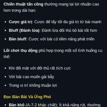
Chiến thuật tấn công
thường mang lại lợi nhuận cao
hơn trong dài hạn:
Cược giá trị
: Cược để lấy tối đa giá trị từ bài mạnh
Bluff (Đánh lừa)
: Đánh lừa đối thủ bỏ bài tốt hơn
Bán bluff
: Cược với bài có tiềm năng phát triển
Lối chơi thụ động
phù hợp trong một số tình huống cụ
thể:
Khi đối mặt với đối thủ rất tích cực
Với bài cao muốn gài bẫy
Trong vị trí không thuận lợi
Đọc Bàn Bài Và Ứng Phó
Bàn khô
(A-7-2 khác chất): Ít khả năng rút, thường