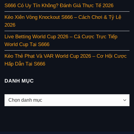
S666 Có Uy Tín Không? Đánh Giá Thực Tế 2026
Kèo Xiên Vòng Knockout S666 – Cách Chơi & Tỷ Lệ
2026
Live Betting World Cup 2026 – Cá Cược Trực Tiếp
World Cup Tại S666
Kèo Thẻ Phạt Và VAR World Cup 2026 – Cơ Hội Cược
Hấp Dẫn Tại S666
DANH MỤC
Danh
mục