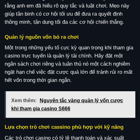
rằng anh em đã hiểu rõ quy tắc và luật chơi. Mẹo này
giúp tân binh có cơ hội tối ưu để đưa ra quyết định
thông minh, tận dụng tối đa các cơ hội chiến thắng.
Quản lý nguồn vốn bỏ ra chơi
Một trong những yếu tố cực kỳ quan trọng khi tham gia
casino trực tuyến
là quản lý tài chính. Hãy đặt một
ngân sách chơi riêng và tuân thủ nó một cách nghiêm
ngặt hạn chế việc đặt cược quá lớn để tránh rủi ro mất
hết vốn trong thời gian ngắn.
Xem thêm:
Nguyên tắc vàng quản lý vốn cược
khi tham gia casino S666
Lựa chọn trò chơi cassino phù hợp với kỹ năng
Các trò chơi casino có tỷ lệ thanh toán và xác suất