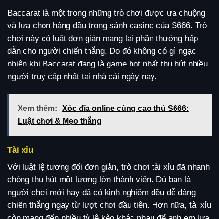
Baccarat là một trong những trò chơi được ưa chuộng
và lựa chọn hàng đầu trong sảnh casino của S666. Trò
chơi này có luật đơn giản mang lại phần thưởng hấp
dẫn cho người chiến thắng. Do đó không có gì ngạc
nhiên khi Baccarat đang là game hot nhất thu hút nhiều
người truy cập nhất tại nhà cái ngày nay.
Xem thêm:
Xóc đĩa online cùng cao thủ S666:
Luật chơi & Mẹo thắng
Tài xỉu
Với luật lệ tương đối đơn giản, trò chơi tài xỉu đã nhanh
chóng thu hút một lượng lớn thành viên. Dù bạn là
người chơi mới hay đã có kinh nghiệm đều dễ dàng
chiến thắng ngay từ lượt chơi đầu tiên. Hơn nữa, tài xỉu
còn mang đến nhiều tỷ lệ kèo khác nhau để anh em lựa