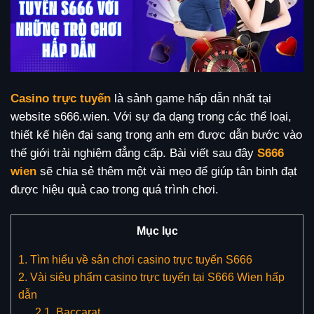
Casino trực tuyến
là sảnh game hấp dẫn nhất tại
website s666.wien. Với sự đa dạng trong các thể loại,
thiết kế hiện đại sang trọng anh em được dẫn bước vào
thế giới trải nghiệm đẳng cấp. Bài viết sau đây
S666
wien
sẽ chia sẻ thêm một vài mẹo để giúp tân binh đạt
được hiệu quả cao trong quá trình chơi.
Mục lục
1.
Tìm hiểu về sân chơi casino trực tuyến S666
2.
Vài siêu phẩm casino trực tuyến tại S666 Wien hấp
dẫn
2.1.
Baccarat