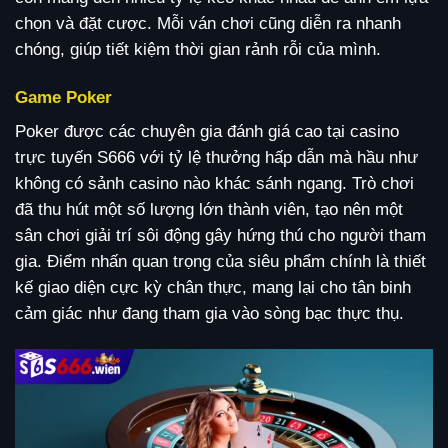
chọn và đặt cược. Mỗi ván chơi cũng diễn ra nhanh
chóng, giúp tiết kiệm thời gian rảnh rỗi của mình.
Game Poker
Poker được các chuyên gia đánh giá cao tại
casino
trực tuyến
S666 với tỷ lệ thưởng hấp dẫn mà hầu như
không có sảnh casino nào khác sánh ngang. Trò chơi
đã thu hút một số lượng lớn thành viên, tạo nên một
sân chơi giải trí sôi động gây hứng thú cho người tham
gia. Điểm nhấn quan trọng của siêu phẩm chính là thiết
kế giao diện cực kỳ chân thực, mang lại cho tân binh
cảm giác như đang tham gia vào sòng bạc thực thụ.