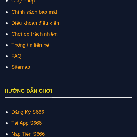
Giấy phép
Chính sách bảo mật
Điều khoản điều kiện
Chơi có trách nhiệm
Thông tin liên hệ
FAQ
Sitemap
HƯỚNG DẪN CHƠI
Đăng Ký S666
Tải App S666
Nạp Tiền S666