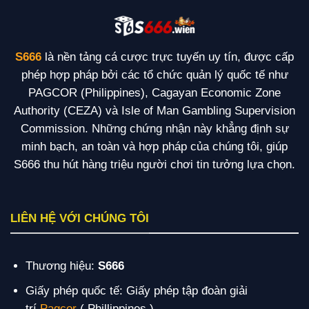
S666
là nền tảng cá cược trực tuyến uy tín, được cấp
phép hợp pháp bởi các tổ chức quản lý quốc tế như
PAGCOR (Philippines), Cagayan Economic Zone
Authority (CEZA) và Isle of Man Gambling Supervision
Commission. Những chứng nhận này khẳng định sự
minh bạch, an toàn và hợp pháp của chúng tôi, giúp
S666 thu hút hàng triệu người chơi tin tưởng lựa chọn.
LIÊN HỆ VỚI CHÚNG TÔI
Thương hiệu:
S666
Giấy phép quốc tế: Giấy phép tập đoàn giải
trí
Pagcor
( Phillippines )