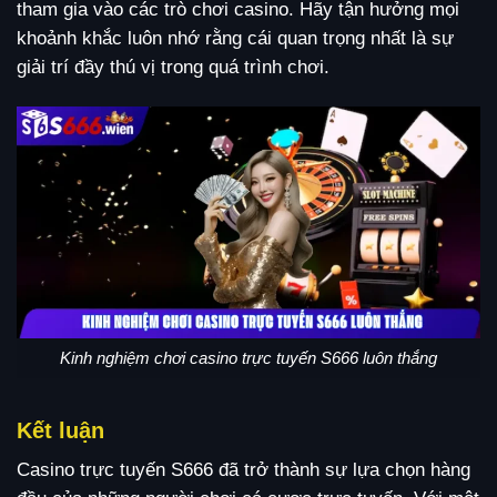
tham gia vào các trò chơi casino. Hãy tận hưởng mọi
khoảnh khắc luôn nhớ rằng cái quan trọng nhất là sự
giải trí đầy thú vị trong quá trình chơi.
Kinh nghiệm chơi casino trực tuyến S666 luôn thắng
Kết luận
Casino trực tuyến
S666 đã trở thành sự lựa chọn hàng