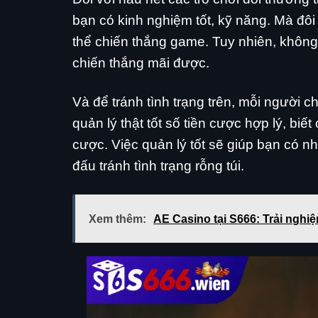
bạn có kinh nghiệm tốt, kỹ năng. Mà đô
thể chiến thắng game. Tuy nhiên, không
chiến thắng mãi được.
Và để tránh tình trạng trên, mỗi người ch
quản lý thật tốt số tiền cược hợp lý, bi
cược. Việc quản lý tốt sẽ giúp bạn có 
đấu tránh tình trạng rỗng túi.
Xem thêm:
AE Casino tại S666: Trải nghi