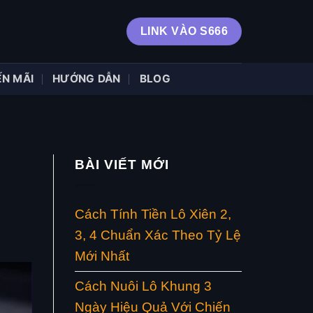
LINK VÀO S666
N MÃI
HƯỚNG DẪN
BLOG
BÀI VIẾT MỚI
Cách Tính Tiền Lô Xiên 2,
3, 4 Chuẩn Xác Theo Tỷ Lệ
Mới Nhất
Cách Nuôi Lô Khung 3
Ngày Hiệu Quả Với Chiến