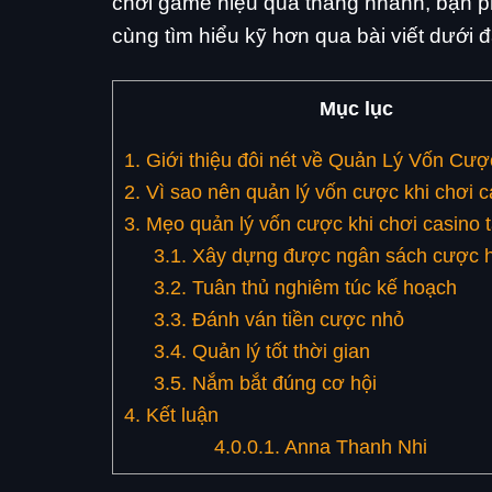
chơi game hiệu quả thắng nhanh, bạn ph
cùng tìm hiểu kỹ hơn qua bài viết dưới đ
Mục lục
1.
Giới thiệu đôi nét về Quản Lý Vốn Cượ
2.
Vì sao nên quản lý vốn cược khi chơi 
3.
Mẹo quản lý vốn cược khi chơi casino 
3.1.
Xây dựng được ngân sách cược h
3.2.
Tuân thủ nghiêm túc kế hoạch
3.3.
Đánh ván tiền cược nhỏ
3.4.
Quản lý tốt thời gian
3.5.
Nắm bắt đúng cơ hội
4.
Kết luận
4.0.0.1.
Anna Thanh Nhi