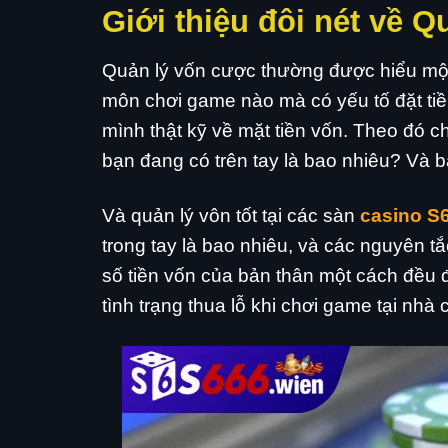
Giới thiệu đôi nét về 
Quản lý vốn cược
thường được hiểu một 
môn chơi game nào mà có yếu tố đặt tiền
mình thật kỹ về mặt tiền vốn. Theo đó ch
bạn đang có trên tay là bao nhiêu? Và 
Và quản lý vôn tốt tại các sàn
casino S
trong tay là bao nhiêu, và các nguyên t
số tiền vốn của bản thân một cách đều 
tình trạng thua lỗ khi chơi game tại nhà c