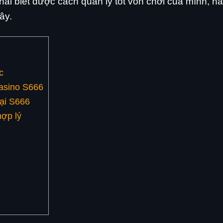
ải biết được cách quản lý tốt vốn chơi của mình, h
ây.
c
casino S666
tại S666
ợp lý