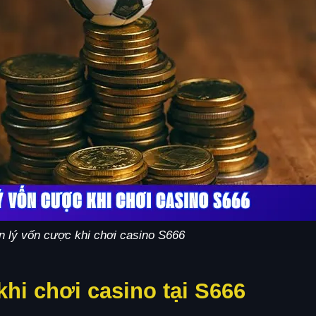
n lý vốn cược khi chơi casino S666
hi chơi casino tại S666