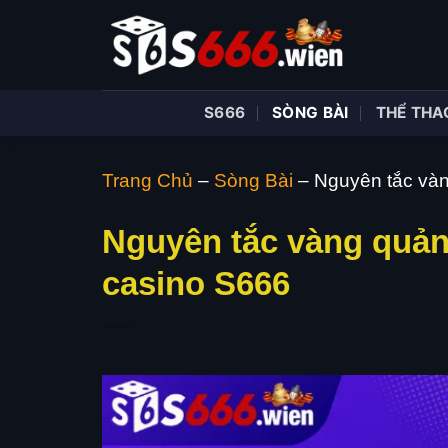
Bỏ
qua
nội
dung
S666
SÒNG BÀI
THỂ THA
Trang Chủ
–
Sòng Bài
–
Nguyên tắc vàn
Nguyên tắc vàng quản
casino S666