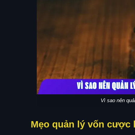
Vì sao nên quả
Mẹo quản lý vốn cược k